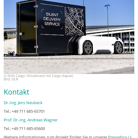
U-Shift Cargo: Driveboard mit Cargo-Kapsel;
Bild: DLR
Kontakt
Dr.-Ing. Jens Neubeck
Tel.: +49 711 685-65701
Prof. Dr.-Ing. Andreas Wagner
Tel.: +49 711 685-65600
Weitere Informationen zum Projekt finden Sie in unserer
Pressebox U-