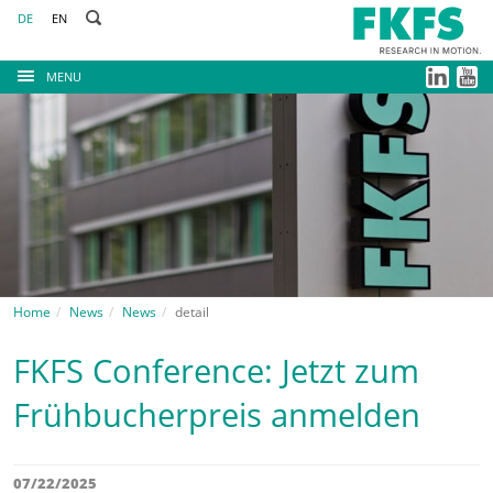
DE
EN
MENU
Home
News
News
detail
FKFS Conference: Jetzt zum
Frühbucherpreis anmelden
07/22/2025