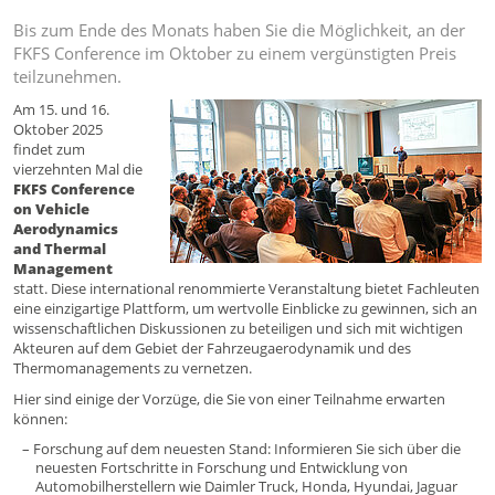
Bis zum Ende des Monats haben Sie die Möglichkeit, an der
FKFS Conference im Oktober zu einem vergünstigten Preis
teilzunehmen.
Am 15. und 16.
Oktober 2025
findet zum
vierzehnten Mal die
FKFS Conference
on Vehicle
Aerodynamics
and Thermal
Management
statt. Diese international renommierte Veranstaltung bietet Fachleuten
eine einzigartige Plattform, um wertvolle Einblicke zu gewinnen, sich an
wissenschaftlichen Diskussionen zu beteiligen und sich mit wichtigen
Akteuren auf dem Gebiet der Fahrzeugaerodynamik und des
Thermomanagements zu vernetzen.
Hier sind einige der Vorzüge, die Sie von einer Teilnahme erwarten
können:
Forschung auf dem neuesten Stand: Informieren Sie sich über die
neuesten Fortschritte in Forschung und Entwicklung von
Automobilherstellern wie Daimler Truck, Honda, Hyundai, Jaguar