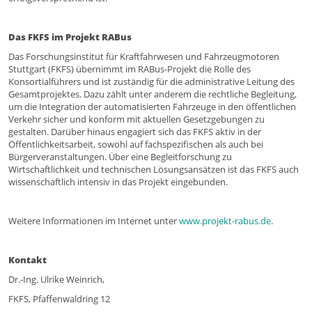
Das FKFS im Projekt RABus
Das Forschungsinstitut für Kraftfahrwesen und Fahrzeugmotoren
Stuttgart (FKFS) übernimmt im RABus-Projekt die Rolle des
Konsortialführers und ist zuständig für die administrative Leitung des
Gesamtprojektes. Dazu zählt unter anderem die rechtliche Begleitung,
um die Integration der automatisierten Fahrzeuge in den öffentlichen
Verkehr sicher und konform mit aktuellen Gesetzgebungen zu
gestalten. Darüber hinaus engagiert sich das FKFS aktiv in der
Öffentlichkeitsarbeit, sowohl auf fachspezifischen als auch bei
Bürgerveranstaltungen. Über eine Begleitforschung zu
Wirtschaftlichkeit und technischen Lösungsansätzen ist das FKFS auch
wissenschaftlich intensiv in das Projekt eingebunden.
Weitere Informationen im Internet unter
www.projekt-rabus.de
.
Kontakt
Dr.-Ing. Ulrike Weinrich,
FKFS, Pfaffenwaldring 12