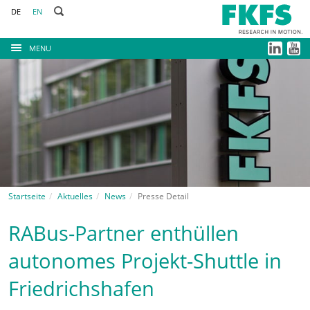
DE
EN
MENU
Startseite
Aktuelles
News
Presse Detail
RABus-Partner enthüllen
autonomes Projekt-Shuttle in
Friedrichshafen