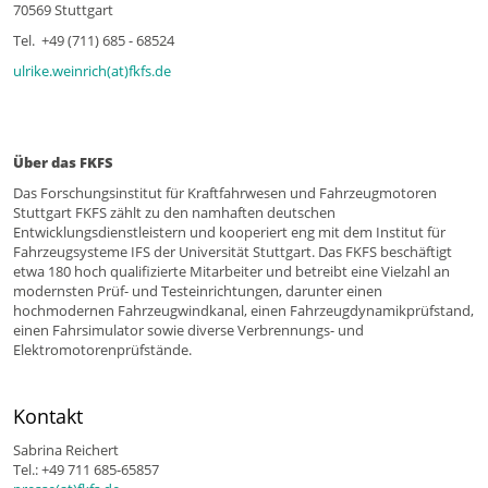
70569 Stuttgart
Tel. +49 (711) 685 - 68524
ulrike.weinrich(at)fkfs.de
Über das FKFS
Das Forschungsinstitut für Kraftfahrwesen und Fahrzeugmotoren
Stuttgart FKFS zählt zu den namhaften deutschen
Entwicklungsdienstleistern und kooperiert eng mit dem Institut für
Fahrzeugsysteme IFS der Universität Stuttgart. Das FKFS beschäftigt
etwa 180 hoch qualifizierte Mitarbeiter und betreibt eine Vielzahl an
modernsten Prüf- und Testeinrichtungen, darunter einen
hochmodernen Fahrzeugwindkanal, einen Fahrzeugdynamikprüfstand,
einen Fahrsimulator sowie diverse Verbrennungs- und
Elektromotorenprüfstände.
Kontakt
Sabrina Reichert
Tel.: +49 711 685-65857