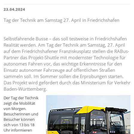
23.04.2024
Tag der Technik am Samstag 27. April in Friedrichshafen
Selbstfahrende Busse – das soll testweise in Friedrichshafen
Realität werden. Am Tag der Technik am Samstag, 27. April
auf dem Friedrichshafener Franziskusplatz stellen die RABus-
Partner das Projekt-Shuttle mit modernster Technologie für
autonomes Fahren vor, das wichtige Erkenntnisse für den
Einsatz autonomer Fahrzeuge auf öffentlichen Straßen
sammeln soll. Im Sommer sollen die Erprobungen starten.
Das Projekt wird gefördert durch das Ministerium für Verkehr
Baden-Württemberg.
Der Tag der Technik
zeigt die Mobilität
von Morgen.
Besucherinnen und
Besucher können
sich von 13 bis 18
Uhr informieren