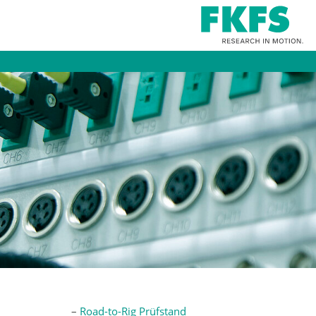
Road-to-Rig Prüfstand