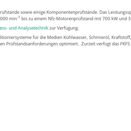
prüfstände sowie einige Komponentenprüfstände. Das Leistungs
-1
.000 min
bis zu einem Nfz-Motorenprüfstand mit 700 kW und 
ess- und Analysetechnik
zur Verfügung.
ioniersysteme für die Medien Kühlwasser, Schmieröl, Kraftstoff,
en Prüfstandsanforderungen optimiert. Zurzeit verfügt das FKFS 