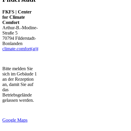
FKFS | Center
for Climate
Comfort
Arthur-B.-Modine-
Straße 5
70794 Filderstadt-
Bonlanden
climate.comfort(at)fkfs.de
Bitte melden Sie
sich im Gebäude 1
an der Rezeption
an, damit Sie auf
das
Betriebsgelände
gelassen werden.
Google Maps