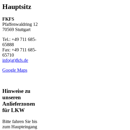
Hauptsitz
FKFS
Pfaffenwaldring 12
70569 Stuttgart
Tel.: +49 711 685-
65888
Fax: +49 711 685-
65710
info(at)fkfs.de
Google Maps
Hinweise zu
unseren
Anlieferzonen
für LKW
Bitte fahren Sie bis
zum Haupteingang