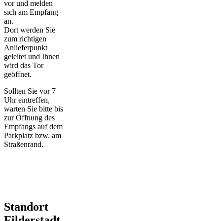
vor und melden
sich am Empfang
an.
Dort werden Sie
zum richtigen
Anlieferpunkt
geleitet und Ihnen
wird das Tor
geöffnet.
Sollten Sie vor 7
Uhr eintreffen,
warten Sie bitte bis
zur Öffnung des
Empfangs auf dem
Parkplatz bzw. am
Straßenrand.
Standort
Filderstadt