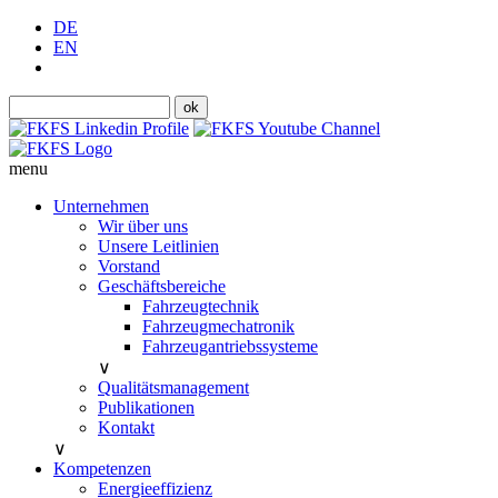
DE
EN
menu
Unternehmen
Wir über uns
Unsere Leitlinien
Vorstand
Geschäftsbereiche
Fahrzeugtechnik
Fahrzeugmechatronik
Fahrzeugantriebssysteme
∨
Qualitätsmanagement
Publikationen
Kontakt
∨
Kompetenzen
Energieeffizienz