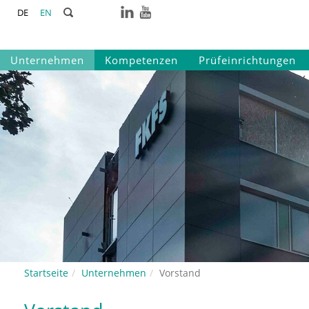
DE
EN
Unternehmen
Kompetenzen
Prüfeinrichtungen
Startseite
Unternehmen
Vorstand