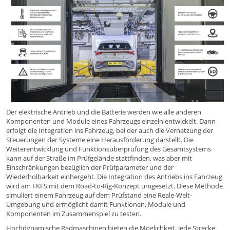
Der elektrische Antrieb und die Batterie werden wie alle anderen
Komponenten und Module eines Fahrzeugs einzeln entwickelt. Dann
erfolgt die Integration ins Fahrzeug, bei der auch die Vernetzung der
Steuerungen der Systeme eine Herausforderung darstellt. Die
Weiterentwicklung und Funktionsüberprüfung des Gesamtsystems
kann auf der Straße im Prüfgelände stattfinden, was aber mit
Einschränkungen bezüglich der Prüfparameter und der
Wiederholbarkeit einhergeht. Die Integration des Antriebs ins Fahrzeug
wird am FKFS mit dem Road-to-Rig-Konzept umgesetzt. Diese Methode
simuliert einem Fahrzeug auf dem Prüfstand eine Reale-Welt-
Umgebung und ermöglicht damit Funktionen, Module und
Komponenten im Zusammenspiel zu testen.
Hochdynamische Radmaschinen bieten die Möglichkeit, jede Strecke