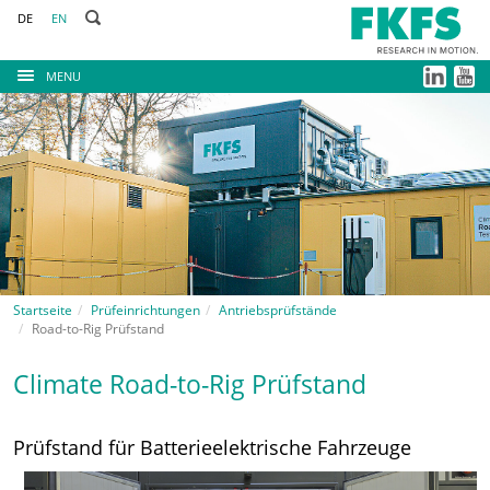
DE
EN
MENU
Startseite
Prüfeinrichtungen
Antriebsprüfstände
Road-to-Rig Prüfstand
Climate Road-to-Rig Prüfstand
Prüfstand für Batterieelektrische Fahrzeuge