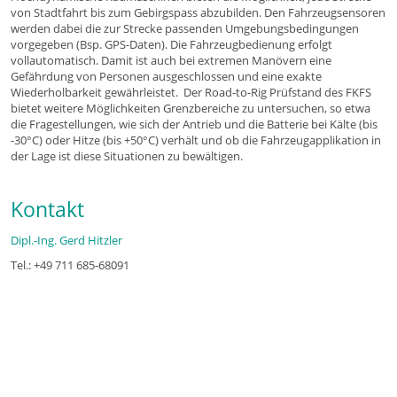
von Stadtfahrt bis zum Gebirgspass abzubilden. Den Fahrzeugsensoren
werden dabei die zur Strecke passenden Umgebungsbedingungen
vorgegeben (Bsp. GPS-Daten). Die Fahrzeugbedienung erfolgt
vollautomatisch. Damit ist auch bei extremen Manövern eine
Gefährdung von Personen ausgeschlossen und eine exakte
Wiederholbarkeit gewährleistet. Der Road-to-Rig Prüfstand des FKFS
bietet weitere Möglichkeiten Grenzbereiche zu untersuchen, so etwa
die Fragestellungen, wie sich der Antrieb und die Batterie bei Kälte (bis
-30°C) oder Hitze (bis +50°C) verhält und ob die Fahrzeugapplikation in
der Lage ist diese Situationen zu bewältigen.
Kontakt
Dipl.-Ing. Gerd Hitzler
Tel.: +49 711 685-68091