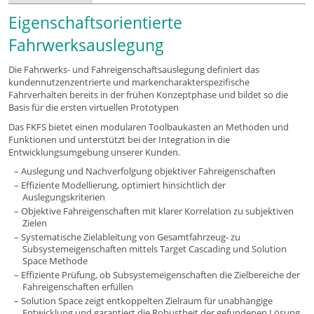
Eigenschaftsorientierte
Fahrwerksauslegung
Die Fahrwerks- und Fahreigenschaftsauslegung definiert das
kundennutzenzentrierte und markencharakterspezifische
Fahrverhalten bereits in der frühen Konzeptphase und bildet so die
Basis für die ersten virtuellen Prototypen
Das FKFS bietet einen modularen Toolbaukasten an Methoden und
Funktionen und unterstützt bei der Integration in die
Entwicklungsumgebung unserer Kunden.
Auslegung und Nachverfolgung objektiver Fahreigenschaften
Effiziente Modellierung, optimiert hinsichtlich der
Auslegungskriterien
Objektive Fahreigenschaften mit klarer Korrelation zu subjektiven
Zielen
Systematische Zielableitung von Gesamtfahrzeug- zu
Subsystemeigenschaften mittels Target Cascading und Solution
Space Methode
Effiziente Prüfung, ob Subsystemeigenschaften die Zielbereiche der
Fahreigenschaften erfüllen
Solution Space zeigt entkoppelten Zielraum für unabhängige
Entwicklung und garantiert die Robustheit der gefundenen Lösung