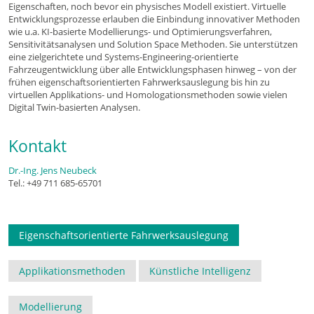
Eigenschaften, noch bevor ein physisches Modell existiert. Virtuelle
Entwicklungsprozesse erlauben die Einbindung innovativer Methoden
wie u.a. KI-basierte Modellierungs- und Optimierungsverfahren,
Sensitivitätsanalysen und Solution Space Methoden. Sie unterstützen
eine zielgerichtete und Systems-Engineering-orientierte
Fahrzeugentwicklung über alle Entwicklungsphasen hinweg – von der
frühen eigenschaftsorientierten Fahrwerksauslegung bis hin zu
virtuellen Applikations- und Homologationsmethoden sowie vielen
Digital Twin-basierten Analysen.
Kontakt
Dr.-Ing. Jens Neubeck
Tel.: +49 711 685-65701
Eigenschaftsorientierte Fahrwerksauslegung
Applikationsmethoden
Künstliche Intelligenz
Modellierung