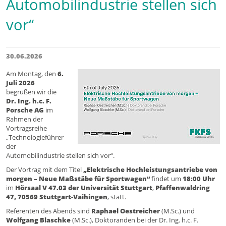
Automobilindustrie stellen sich
vor“
30.06.2026
Am Montag, den
6.
Juli 2026
begrüßen wir die
Dr. Ing. h.c. F.
Porsche AG
im
Rahmen der
Vortragsreihe
„Technologieführer
der
Automobilindustrie stellen sich vor“.
Der Vortrag mit dem Titel
„Elektrische Hochleistungsantriebe von
morgen – Neue Maßstäbe für Sportwagen“
findet um
18:00 Uhr
im
Hörsaal V 47.03 der Universität Stuttgart
,
Pfaffenwaldring
47, 70569 Stuttgart-Vaihingen
, statt.
Referenten des Abends sind
Raphael Oestreicher
(M.Sc.) und
Wolfgang Blaschke
(M.Sc.), Doktoranden bei der Dr. Ing. h.c. F.