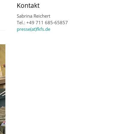
Kontakt
Sabrina Reichert
Tel.: +49 711 685-65857
presse(at)fkfs.de