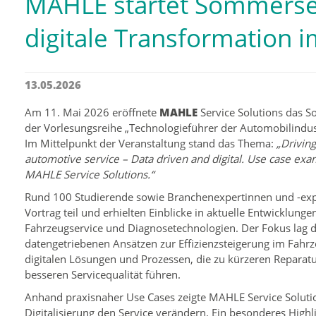
MAHLE startet Sommerse
digitale Transformation 
13.05.2026
Am 11. Mai 2026 eröffnete
MAHLE
Service Solutions das
der Vorlesungsreihe „Technologieführer der Automobilindustr
Im Mittelpunkt der Veranstaltung stand das Thema:
„Driving
automotive service – Data driven and digital. Use case ex
MAHLE Service Solutions.“
Rund 100 Studierende sowie Branchenexpertinnen und -e
Vortrag teil und erhielten Einblicke in aktuelle Entwicklung
Fahrzeugservice und Diagnosetechnologien. Der Fokus lag 
datengetriebenen Ansätzen zur Effizienzsteigerung im Fahrz
digitalen Lösungen und Prozessen, die zu kürzeren Reparatu
besseren Servicequalität führen.
Anhand praxisnaher Use Cases zeigte MAHLE Service Soluti
Digitalisierung den Service verändern. Ein besonderes Highli